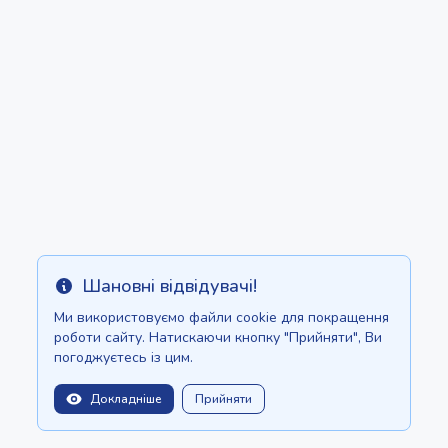
35.00 на день
Шановні відвідувачі!
Info
Ми використовуємо файли cookie для покращення
роботи сайту. Натискаючи кнопку "Прийняти", Ви
погоджуєтесь із цим.
Докладніше
Прийняти