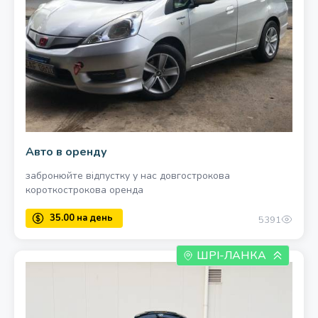
40.00 одноразово
Авто в оренду
забронюйте відпустку у нас довгострокова
короткострокова оренда
5391
ШРІ-ЛАНКА