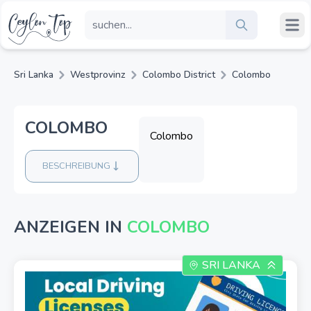
Sri Lanka
Westprovinz
Colombo District
Colombo
COLOMBO
Colombo
BESCHREIBUNG
ANZEIGEN IN
COLOMBO
SRI LANKA