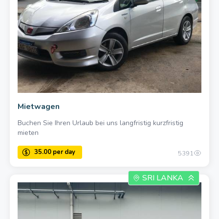
40.00 once
Mietwagen
Buchen Sie Ihren Urlaub bei uns langfristig kurzfristig
mieten
5391
SRI LANKA