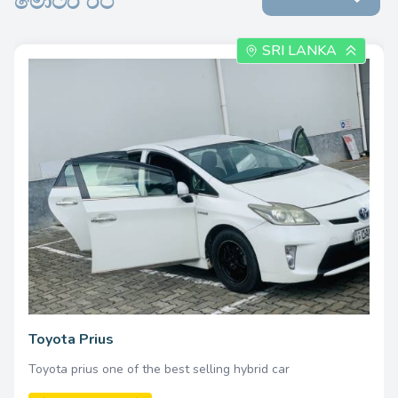
මෝටර් රථ
SRI LANKA
Toyota Prius
Toyota prius one of the best selling hybrid car