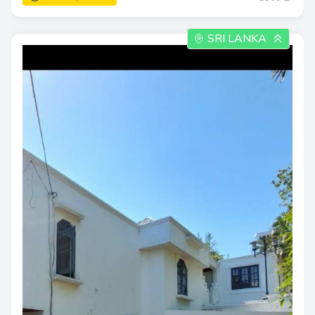
SRI LANKA
30.00 දවසකින්