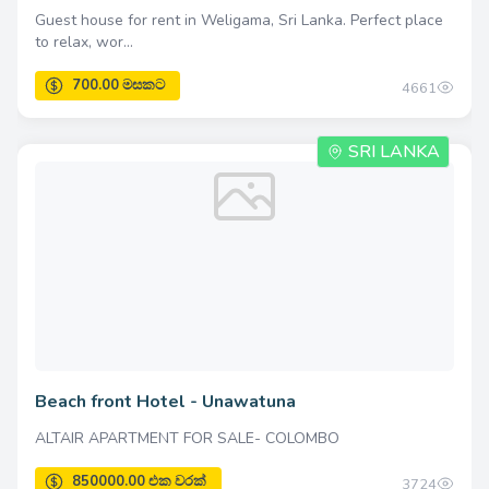
Guest house for rent in Weligama, Sri Lanka. Perfect place
to relax, wor...
4661
1503703.00 එක වරක්
SRI LANKA
Beach front Hotel - Unawatuna
ALTAIR APARTMENT FOR SALE- COLOMBO
3724