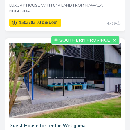
LUXURY HOUSE WITH 84P LAND FROM NAWALA -
NUGEGIDA.
4719
SOUTHERN PROVINCE
Guest House for rent in Weligama