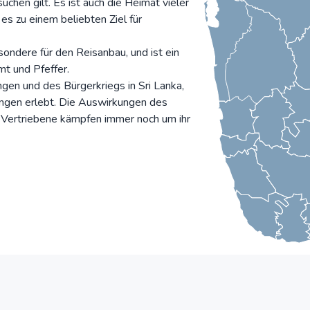
chen gilt. Es ist auch die Heimat vieler
s zu einem beliebten Ziel für
esondere für den Reisanbau, und ist ein
t und Pfeffer.
gen und des Bürgerkriegs in Sri Lanka,
ungen erlebt. Die Auswirkungen des
e Vertriebene kämpfen immer noch um ihr