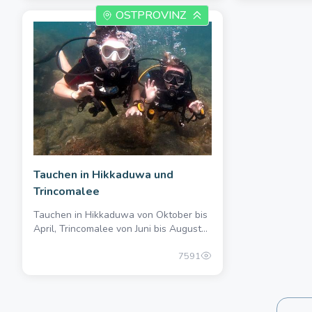
OSTPROVINZ
Tauchen in Hikkaduwa und
Trincomalee
2222000.00 once
Tauchen in Hikkaduwa von Oktober bis
April, Trincomalee von Juni bis August...
7591