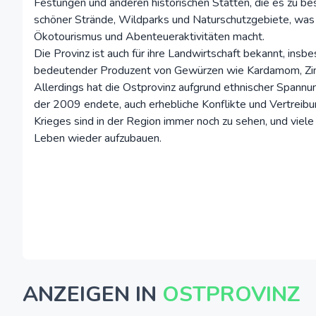
Festungen und anderen historischen Stätten, die es zu besu
schöner Strände, Wildparks und Naturschutzgebiete, was e
Ökotourismus und Abenteueraktivitäten macht.
Die Provinz ist auch für ihre Landwirtschaft bekannt, insb
bedeutender Produzent von Gewürzen wie Kardamom, Zim
Allerdings hat die Ostprovinz aufgrund ethnischer Spannun
der 2009 endete, auch erhebliche Konflikte und Vertreib
Krieges sind in der Region immer noch zu sehen, und viel
Leben wieder aufzubauen.
ANZEIGEN IN
OSTPROVINZ