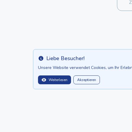
Z
Liebe Besucher!
Info
Unsere Website verwendet Cookies, um Ihr Erlebni
Weiterlesen
Akzeptieren
balitopinfo@gmail.com