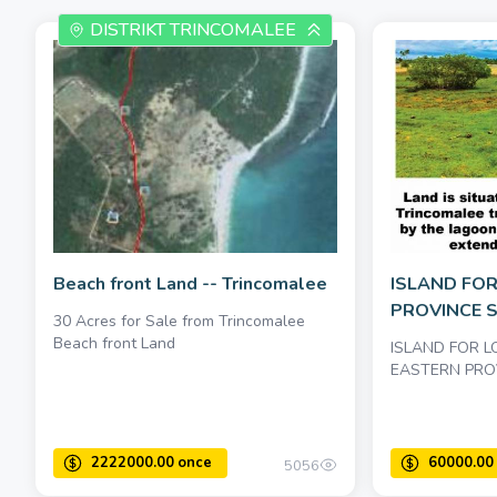
DISTRIKT TRINCOMALEE
Beach front Land -- Trincomalee
ISLAND FOR
PROVINCE S
30 Acres for Sale from Trincomalee
Beach front Land
ISLAND FOR 
EASTERN PRO
5056