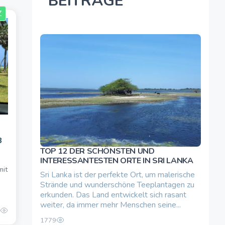
BEITRÄGE
Z
3
TOP 12 DER SCHÖNSTEN UND
INTERESSANTESTEN ORTE IN SRI LANKA
mit
Sri Lanka ist der perfekte Ort, um malerische
Strände und wunderschöne Teeplantagen zu
erkunden. Das Land entwickelt sich rasant
weiter, da immer mehr Menschen seine...
1779