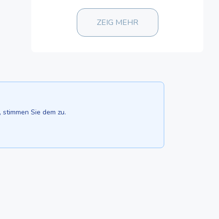
ZEIG MEHR
, stimmen Sie dem zu.
WERBUNG HINZUFÜGEN
BEITRÄGE
Um
KATALOG