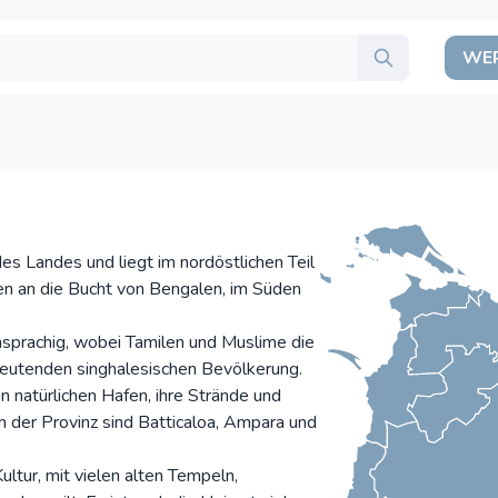
WER
des Landes und liegt im nordöstlichen Teil
ten an die Bucht von Bengalen, im Süden
hsprachig, wobei Tamilen und Muslime die
edeutenden singhalesischen Bevölkerung.
en natürlichen Hafen, ihre Strände und
n der Provinz sind Batticaloa, Ampara und
ultur, mit vielen alten Tempeln,