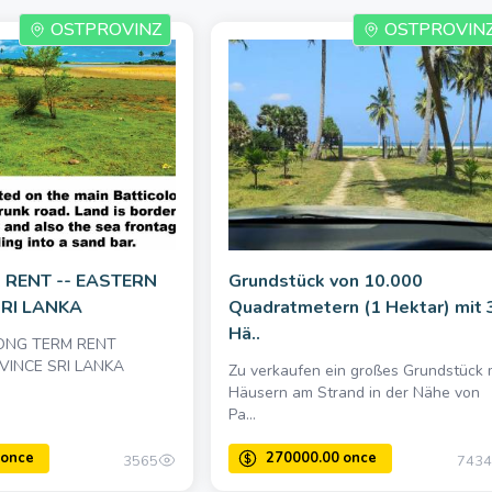
OSTPROVINZ
OSTPROVIN
 RENT -- EASTERN
Grundstück von 10.000
RI LANKA
Quadratmetern (1 Hektar) mit 
Hä..
LONG TERM RENT
VINCE SRI LANKA
Zu verkaufen ein großes Grundstück 
Häusern am Strand in der Nähe von
Pa...
3565
7434