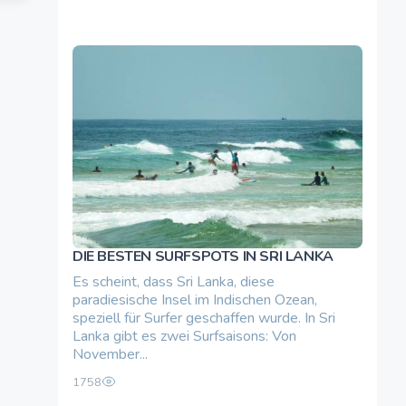
DIE BESTEN SURFSPOTS IN SRI LANKA
000.00 once
Es scheint, dass Sri Lanka, diese
paradiesische Insel im Indischen Ozean,
speziell für Surfer geschaffen wurde. In Sri
Lanka gibt es zwei Surfsaisons: Von
November...
1758