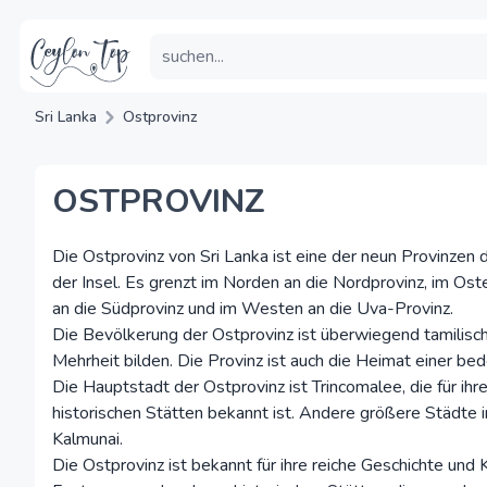
Sri Lanka
Ostprovinz
OSTPROVINZ
Die Ostprovinz von Sri Lanka ist eine der neun Provinzen 
der Insel. Es grenzt im Norden an die Nordprovinz, im Os
an die Südprovinz und im Westen an die Uva-Provinz.
Die Bevölkerung der Ostprovinz ist überwiegend tamilisc
Mehrheit bilden. Die Provinz ist auch die Heimat einer b
Die Hauptstadt der Ostprovinz ist Trincomalee, die für ihr
historischen Stätten bekannt ist. Andere größere Städte i
Kalmunai.
Die Ostprovinz ist bekannt für ihre reiche Geschichte und K