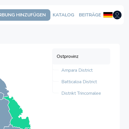
BUNG HINZUFÜGEN
KATALOG
BEITRÄGE
Benutzer
Ostprovinz
Ampara District
Batticaloa District
Distrikt Trincomalee