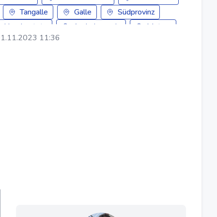
Tangalle
Galle
Südprovinz
Hambantota
Ambalangoda
Matara
1.11.2023 11:36
a
Koggala
Ahangama
Ahungalla
iya
Batapola
Boossa
Elpitiya
uma
Imaduwa
Kosgoda
Neluwa
a
Colombo
Negombo