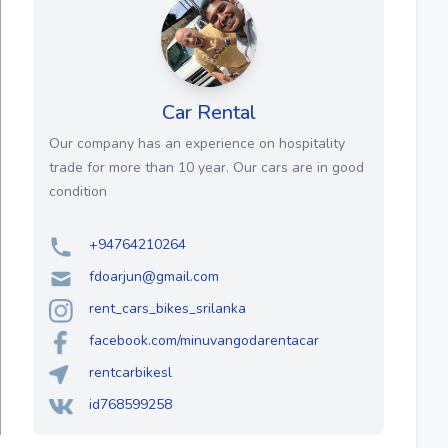
Car Rental
Our company has an experience on hospitality
trade for more than 10 year. Our cars are in good
condition
+94764210264
fdoarjun@gmail.com
rent_cars_bikes_srilanka
facebook.com/minuvangodarentacar
rentcarbikesl
id768599258