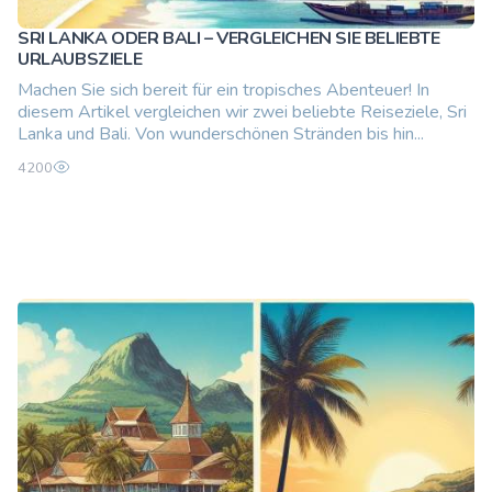
SRI LANKA ODER BALI – VERGLEICHEN SIE BELIEBTE
URLAUBSZIELE
Machen Sie sich bereit für ein tropisches Abenteuer! In
diesem Artikel vergleichen wir zwei beliebte Reiseziele, Sri
Lanka und Bali. Von wunderschönen Stränden bis hin...
4200