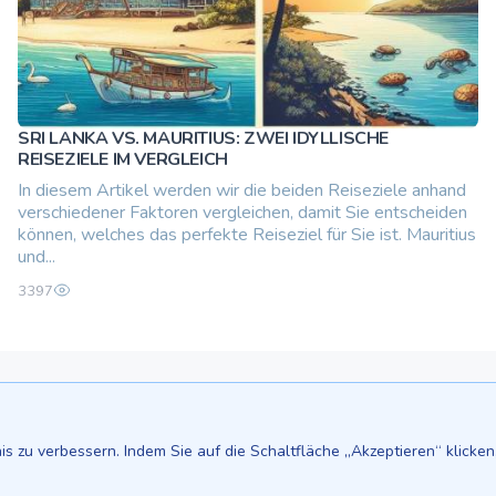
SRI LANKA VS. MAURITIUS: ZWEI IDYLLISCHE
REISEZIELE IM VERGLEICH
In diesem Artikel werden wir die beiden Reiseziele anhand
verschiedener Faktoren vergleichen, damit Sie entscheiden
können, welches das perfekte Reiseziel für Sie ist. Mauritius
und...
3397
s zu verbessern. Indem Sie auf die Schaltfläche „Akzeptieren“ klicken