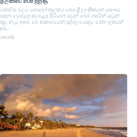
ශ්‍රී ලංකාවේ වෙස් මුහුණු
කොවිඩ් වලට බොහෝ කලකට පෙර ශ්‍රී ලාංකිකයන් සෞඛ්‍ය
සඳහා වෙස්මුහුණු පැළඳ සිටියහ! ඔවුන් බෙර ගසමින් ඔවුන්
තුළ නැටූ අතර, මේ ආකාරයෙන් පුද්ගලයෙකුට රෝග භූතයන්
දුරු...
1993